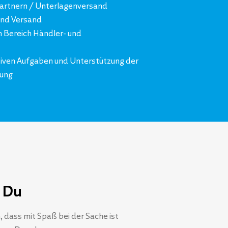
artnern / Unterlagenversand
und Versand
 Bereich Händler- und
tiven Aufgaben und Unterstützung der
rung
 Du
 dass mit Spaß bei der Sache ist