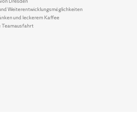
 von Dresden
- und Weiterentwicklungsmöglichkeiten
ränken und leckerem Kaffee
ge Teamausfahrt