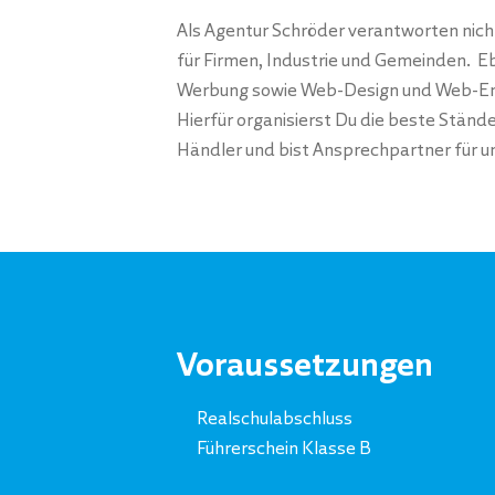
Als Agentur Schröder verantworten nic
für Firmen, Industrie und Gemeinden. E
Werbung sowie Web-Design und Web-Entw
Hierfür organisierst Du die beste Ständ
Händler und bist Ansprechpartner für 
Voraussetzungen
Realschulabschluss
Führerschein Klasse B