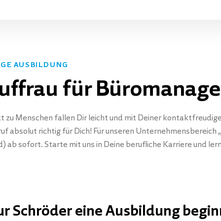
IGE AUSBILDUNG
ffrau für Büromanag
t zu Menschen fallen Dir leicht und mit Deiner kontaktfreudig
eruf absolut richtig für Dich! Für unseren Unternehmensberei
 sofort. Starte mit uns in Deine berufliche Karriere und le
r Schröder eine Ausbildung begi