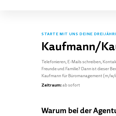
Skip
to
content
STARTE MIT UNS DEINE DREIJÄHR
Kaufmann/Kau
Telefonieren, E-Mails schreiben, Kontak
Freunde und Familie? Dann ist dieser B
Kaufmann für Büromanagement (m/w/d) ab
Zeitraum:
ab sofort
Warum bei der Agentu