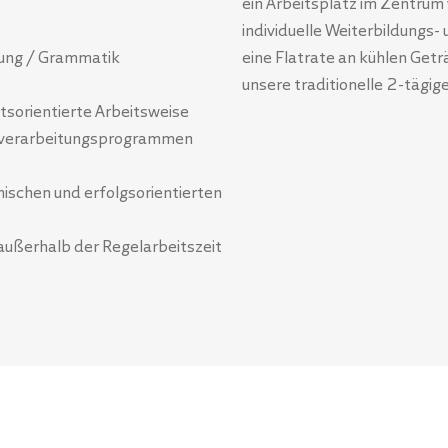
ein Arbeitsplatz im Zentrum
individuelle Weiterbildungs
bung / Grammatik
eine Flatrate an kühlen Get
unsere traditionelle 2-tägi
sorientierte Arbeitsweise
tverarbeitungsprogrammen
ischen und erfolgsorientierten
 außerhalb der Regelarbeitszeit