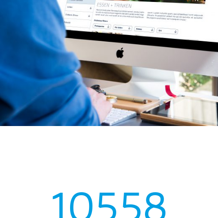
10558