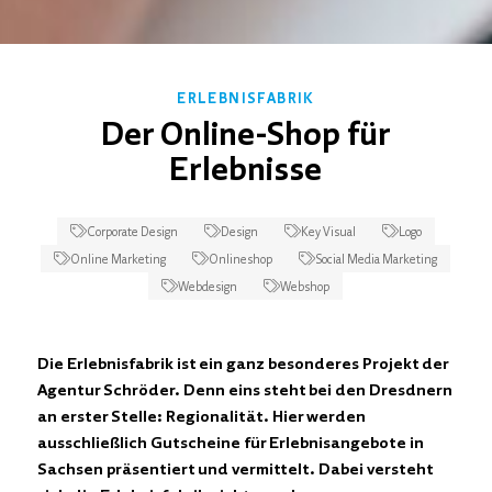
ERLEBNISFABRIK
Der Online-Shop für
Erlebnisse
Corporate Design
Design
Key Visual
Logo
Online Marketing
Onlineshop
Social Media Marketing
Webdesign
Webshop
Die Erlebnisfabrik ist ein ganz besonderes Projekt der
Agentur Schröder. Denn eins steht bei den Dresdnern
an erster Stelle: Regionalität. Hier werden
ausschließlich Gutscheine für Erlebnisangebote in
Sachsen präsentiert und vermittelt. Dabei versteht