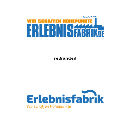
reBranded