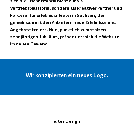
sich die Erlebnisfabrik nicht nur als
Vertriebsplattform, sondern als kreativer Partner und
Förderer für Erlebnisanbieter in Sachsen, der
gemeinsam mit den Anbietern neue Erlebnisse und
Angebote kreiert. Nun, pünktlich zum stolzen
zehnjährigen Jubiläum, präsentiert sich die Website
im neuen Gewand.
Wir konzipierten ein neues Logo.
altes Design