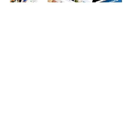
Neues Erscheinungsbild, moderne
Website und stärkerer
Kundensupport.