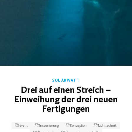
SOLARWATT
Drei auf einen Streich –
Einweihung der drei neuen
Fertigungen
Event
Inszenierung
Konzeption
Lichttechnik