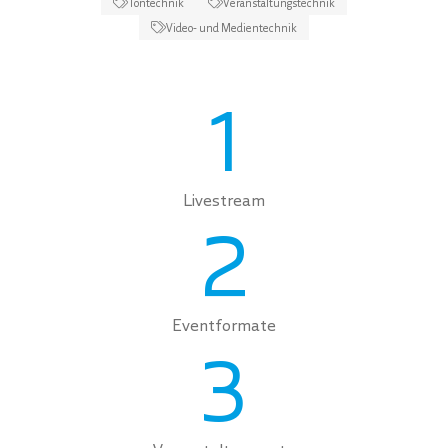
Tontechnik
Veranstaltungstechnik
Video- und Medientechnik
1
Livestream
2
Eventformate
3