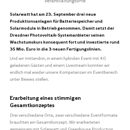
Veranstaltungsorte
Solarwatt hat am 23. September drei neue
Produktionsanlagen für Batteriespeicher und
Solarmodule in Betrieb genommen. Damit setzt der
Dresdner Photovoltaik-Systemanbieter seinen
Wachstumskurs konsequent fort und investierte rund
35 Mio. Euro in die 3 neuen Fertigungslinien.
Und wir mittendrin, in einem hybriden Event mit 40
geladenen Gästen und einem Livestream konnten wir
endlich mal wieder unsere Kompetenzen im Eventbereich
unter Beweis stellen.
Erarbeitung eines stimmigen
Gesamtkonzeptes
Drei verschiedene Orte, zwei verschiedene Eventformate
brauchten ein Gesamtkonzept. Wir erarbeiteten
gemeinsam mit Solarwatt und Greenhouse Production,